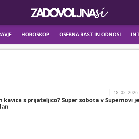
AVJE
HOROSKOP
OSEBNA RAST IN ODNOSI
IN
18. 03. 2026
 kavica s prijateljico? Super sobota v Supernovi j
lan