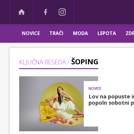
NOVICE
TRAČI
MODA
LEPOTA
ZDR
ŠOPING
KLJUČNA BESEDA /
NOVICE
Lov na popuste in
popoln sobotni p