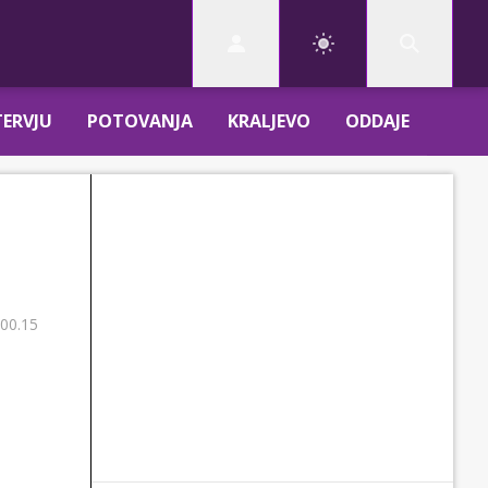
TERVJU
POTOVANJA
KRALJEVO
ODDAJE
 00.15
e