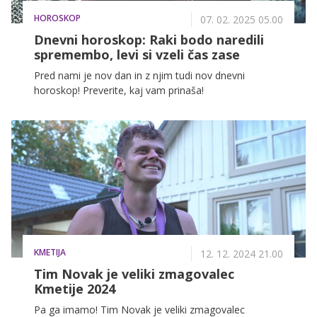
HOROSKOP
07. 02. 2025 05.00
Dnevni horoskop: Raki bodo naredili
spremembo, levi si vzeli čas zase
Pred nami je nov dan in z njim tudi nov dnevni
horoskop! Preverite, kaj vam prinaša!
KMETIJA
12. 12. 2024 21.00
Tim Novak je veliki zmagovalec
Kmetije 2024
Pa ga imamo! Tim Novak je veliki zmagovalec