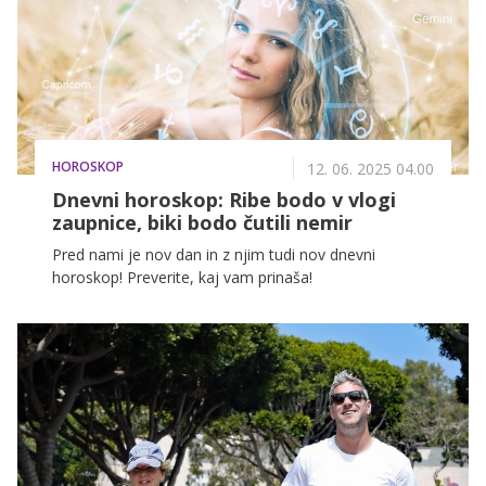
HOROSKOP
12. 06. 2025 04.00
Dnevni horoskop: Ribe bodo v vlogi
zaupnice, biki bodo čutili nemir
Pred nami je nov dan in z njim tudi nov dnevni
horoskop! Preverite, kaj vam prinaša!