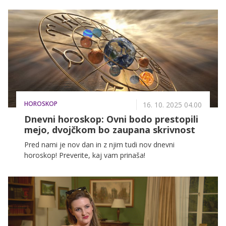
HOROSKOP
16. 10. 2025 04.00
Dnevni horoskop: Ovni bodo prestopili
mejo, dvojčkom bo zaupana skrivnost
Pred nami je nov dan in z njim tudi nov dnevni
horoskop! Preverite, kaj vam prinaša!