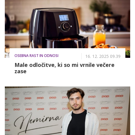
OSEBNA RAST IN ODNOSI
16. 12. 2025 09.39
Male odločitve, ki so mi vrnile večere
zase