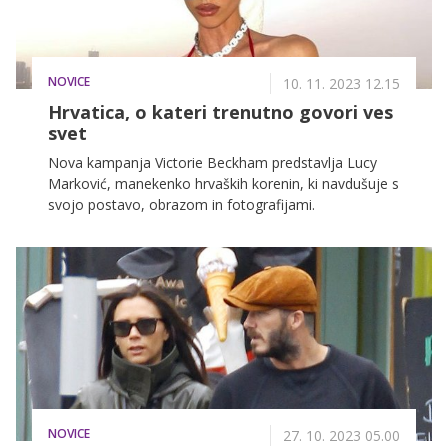
NOVICE
10. 11. 2023 12.15
Hrvatica, o kateri trenutno govori ves
svet
Nova kampanja Victorie Beckham predstavlja Lucy
Marković, manekenko hrvaških korenin, ki navdušuje s
svojo postavo, obrazom in fotografijami.
NOVICE
27. 10. 2023 05.00