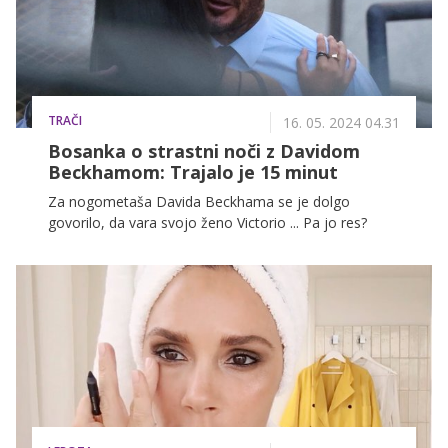
TRAČI
16. 05. 2024 04.31
Bosanka o strastni noči z Davidom
Beckhamom: Trajalo je 15 minut
Za nogometaša Davida Beckhama se je dolgo
govorilo, da vara svojo ženo Victorio ... Pa jo res?