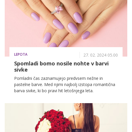
LEPOTA
27. 02. 2024 05.00
Spomladi bomo nosile nohte v barvi
sivke
Pomladni čas zaznamujejo predvsem nežne in
pastelne barve. Med njimi najbolj izstopa romantična
barva sivke, ki bo pravi hit letošnjega leta.