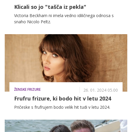
Klicali so jo "tašča iz pekla"
Victoria Beckham ni imela vedno idiličnega odnosa s
snaho Nicolo Peltz.
ŽENSKE FRIZURE
26. 01. 2024 05.00
Frufru frizure, ki bodo hit v letu 2024
Pričeske s frufrujem bodo velik hit tudi v letu 2024.