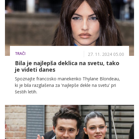
TRAČI
27. 11. 2024 05.00
Bila je najlepša deklica na svetu, tako
je videti danes
Spoznajte francosko manekenko Thylane Blondeau,
ki je bila razglašena za 'najlepše dekle na svetu' pri
šestih letih.