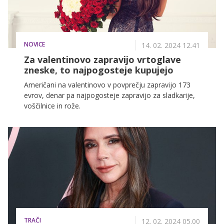
NOVICE
14. 02. 2024 12.41
Za valentinovo zapravijo vrtoglave
zneske, to najpogosteje kupujejo
Američani na valentinovo v povprečju zapravijo 173
evrov, denar pa najpogosteje zapravijo za sladkarije,
voščilnice in rože.
TRAČI
12. 02. 2024 05.00