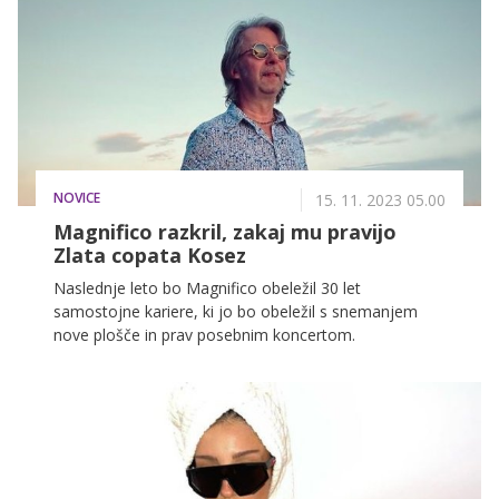
NOVICE
15. 11. 2023 05.00
Magnifico razkril, zakaj mu pravijo
Zlata copata Kosez
Naslednje leto bo Magnifico obeležil 30 let
samostojne kariere, ki jo bo obeležil s snemanjem
nove plošče in prav posebnim koncertom.