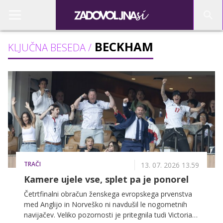
BECKHAM
KLJUČNA BESEDA /
TRAČI
13. 07. 2026 13.59
Kamere ujele vse, splet pa je ponorel
Četrtfinalni obračun ženskega evropskega prvenstva
med Anglijo in Norveško ni navdušil le nogometnih
navijačev. Veliko pozornosti je pritegnila tudi Victoria