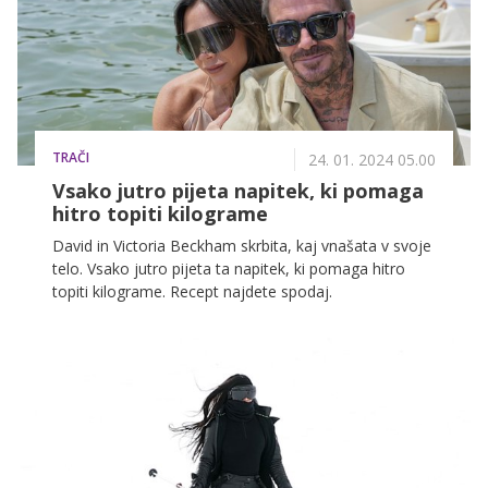
TRAČI
24. 01. 2024 05.00
Vsako jutro pijeta napitek, ki pomaga
hitro topiti kilograme
David in Victoria Beckham skrbita, kaj vnašata v svoje
telo. Vsako jutro pijeta ta napitek, ki pomaga hitro
topiti kilograme. Recept najdete spodaj.