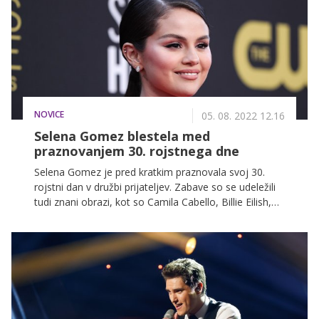
NOVICE
05. 08. 2022 12.16
Selena Gomez blestela med
praznovanjem 30. rojstnega dne
Selena Gomez je pred kratkim praznovala svoj 30.
rojstni dan v družbi prijateljev. Zabave so se udeležili
tudi znani obrazi, kot so Camila Cabello, Billie Eilish,
Olivia Rodrigo in Sofia Carson.