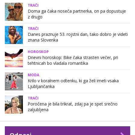
TRAČI
Doma ga čaka noseča partnerka, on pa dopustuje
z drugo
TRAČI
Danes praznuje 53. rojstni dan, tako dobro je videti
znana Slovenka
HOROSKOP
Dnevni horoskop: Bike čaka strasten večer, pri
tehtnicah bo vladala romantika
MODA
Krilo v koralnem odtenku, ki ga želi imeti vsaka
Ljubljančanka
TRAČI
Poročena je bila trikrat, zdaj pa je spet srečno
zaljubljena