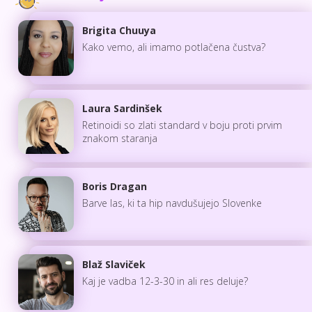
Brigita Chuuya
Kako vemo, ali imamo potlačena čustva?
Laura Sardinšek
Retinoidi so zlati standard v boju proti prvim
znakom staranja
Boris Dragan
Barve las, ki ta hip navdušujejo Slovenke
Blaž Slaviček
Kaj je vadba 12-3-30 in ali res deluje?