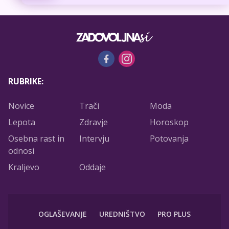
RUBRIKE:
Novice
Trači
Moda
Lepota
Zdravje
Horoskop
Osebna rast in
Intervju
Potovanja
odnosi
Kraljevo
Oddaje
OGLAŠEVANJE
UREDNIŠTVO
PRO PLUS