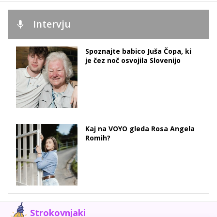
Intervju
Spoznajte babico Juša Čopa, ki
je čez noč osvojila Slovenijo
Kaj na VOYO gleda Rosa Angela
Romih?
Strokovnjaki