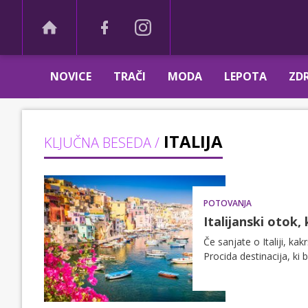
NOVICE
TRAČI
MODA
LEPOTA
ZDR
ITALIJA
KLJUČNA BESEDA /
POTOVANJA
Italijanski otok,
Če sanjate o Italiji, kak
Procida destinacija, ki 