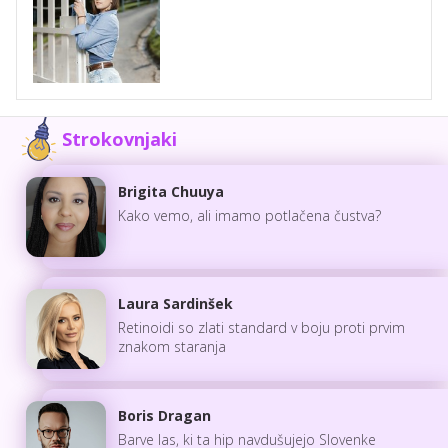
Strokovnjaki
Brigita Chuuya
Kako vemo, ali imamo potlačena čustva?
Laura Sardinšek
Retinoidi so zlati standard v boju proti prvim
znakom staranja
Boris Dragan
Barve las, ki ta hip navdušujejo Slovenke