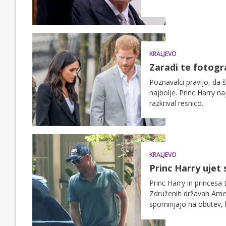
KRALJEVO
Zaradi te fotogr
Poznavalci pravijo, da 
najbolje. Princ Harry n
razkrival resnico.
KRALJEVO
Princ Harry ujet
Princ Harry in princesa
Združenih državah Ameri
spominjajo na obutev, ki