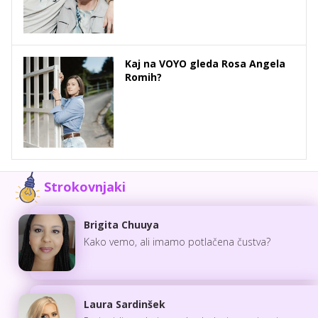
Kaj na VOYO gleda Rosa Angela
Romih?
Strokovnjaki
Brigita Chuuya
Kako vemo, ali imamo potlačena čustva?
Laura Sardinšek