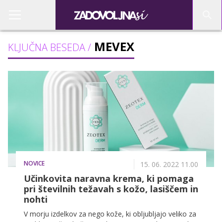
MEVEX
KLJUČNA BESEDA /
NOVICE
15. 06. 2022 11.00
Učinkovita naravna krema, ki pomaga
pri številnih težavah s kožo, lasiščem in
nohti
V morju izdelkov za nego kože, ki obljubljajo veliko za