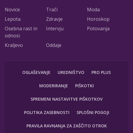
Novice
Trači
Moda
Lepota
Zdravje
Horoskop
Osebna rast in
Intervju
Potovanja
odnosi
Kraljevo
Oddaje
OGLAŠEVANJE
UREDNIŠTVO
PRO PLUS
MODERIRANJE
PIŠKOTKI
SPREMENI NASTAVITVE PIŠKOTKOV
POLITIKA ZASEBNOSTI
SPLOŠNI POGOJI
PRAVILA RAVNANJA ZA ZAŠČITO OTROK