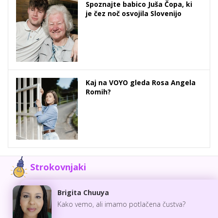
Spoznajte babico Juša Čopa, ki
je čez noč osvojila Slovenijo
Kaj na VOYO gleda Rosa Angela
Romih?
Strokovnjaki
Brigita Chuuya
Kako vemo, ali imamo potlačena čustva?