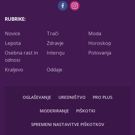
RUBRIKE:
Novice
Trači
Moda
Lepota
Zdravje
Horoskop
Osebna rast in
Intervju
Potovanja
odnosi
Kraljevo
Oddaje
OGLAŠEVANJE
UREDNIŠTVO
PRO PLUS
MODERIRANJE
PIŠKOTKI
SPREMENI NASTAVITVE PIŠKOTKOV