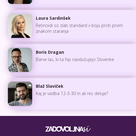
Laura Sardinšek
Retinoidi so zlati standard v boju proti prvim
znakom staranja
Boris Dragan
Barve las, ki ta hip navdušujejo Slovenke
Blaž Slaviček
Kaj je vadba 12-3-30 in ali res deluje?