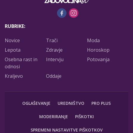
RUBRIKE:
Novice
Trači
Moda
Lepota
Zdravje
Horoskop
Osebna rast in
Intervju
Potovanja
odnosi
Kraljevo
Oddaje
OGLAŠEVANJE
UREDNIŠTVO
PRO PLUS
MODERIRANJE
PIŠKOTKI
SPREMENI NASTAVITVE PIŠKOTKOV