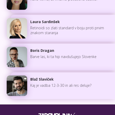
Laura Sardinšek
Retinoidi so zlati standard v boju proti prvim
znakom staranja
Boris Dragan
Barve las, ki ta hip navdušujejo Slovenke
Blaž Slaviček
Kaj je vadba 12-3-30 in ali res deluje?