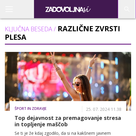
RAZLIČNE ZVRSTI
KLJUČNA BESEDA /
PLESA
ŠPORT IN ZDRAVJE
25. 07. 2024 11.38
Top dejavnost za premagovanje stresa
in topljenje maščob
Se ti je že kdaj zgodilo, da si na kakšnem javnem