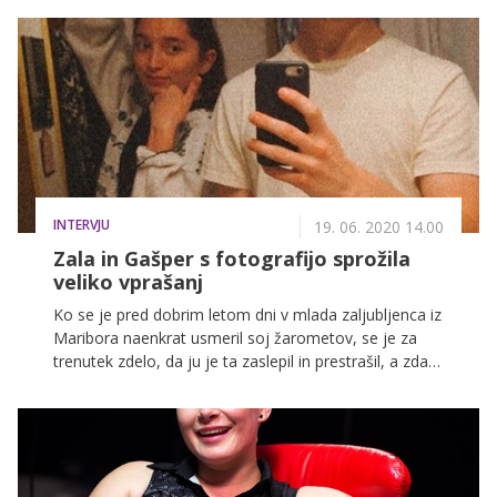
opaziti tudi znane obraze slovenske estrade.
INTERVJU
19. 06. 2020 14.00
Zala in Gašper s fotografijo sprožila
veliko vprašanj
Ko se je pred dobrim letom dni v mlada zaljubljenca iz
Maribora naenkrat usmeril soj žarometov, se je za
trenutek zdelo, da ju je ta zaslepil in prestrašil, a zdaj
Zala Kralj in Gašper Šantl dokazujeta, da dobro vesta,
kaj počneta. Še več, v zadnjem letu sta med vse nas
vnesla občutke miru in sanjavosti, to pa želita storiti
tudi z novo pesmijo Origami, ki sta jo izdala prav
danes.