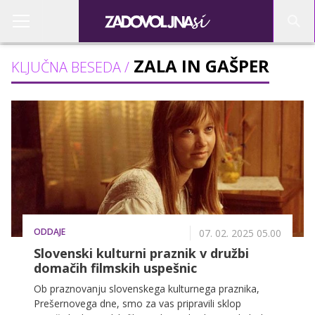
ZALA IN GAŠPER
KLJUČNA BESEDA /
ODDAJE
07. 02. 2025 05.00
Slovenski kulturni praznik v družbi
domačih filmskih uspešnic
Ob praznovanju slovenskega kulturnega praznika,
Prešernovega dne, smo za vas pripravili sklop