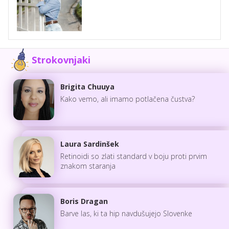
Strokovnjaki
Brigita Chuuya
Kako vemo, ali imamo potlačena čustva?
Laura Sardinšek
Retinoidi so zlati standard v boju proti prvim
znakom staranja
Boris Dragan
Barve las, ki ta hip navdušujejo Slovenke