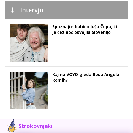
Intervju
Spoznajte babico Juša Čopa, ki
je čez noč osvojila Slovenijo
Kaj na VOYO gleda Rosa Angela
Romih?
Strokovnjaki