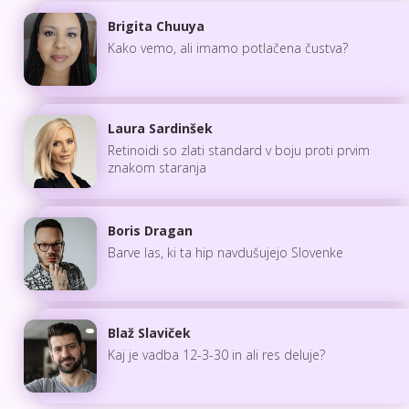
Brigita Chuuya
Kako vemo, ali imamo potlačena čustva?
Laura Sardinšek
Retinoidi so zlati standard v boju proti prvim
znakom staranja
Boris Dragan
Barve las, ki ta hip navdušujejo Slovenke
Blaž Slaviček
Kaj je vadba 12-3-30 in ali res deluje?