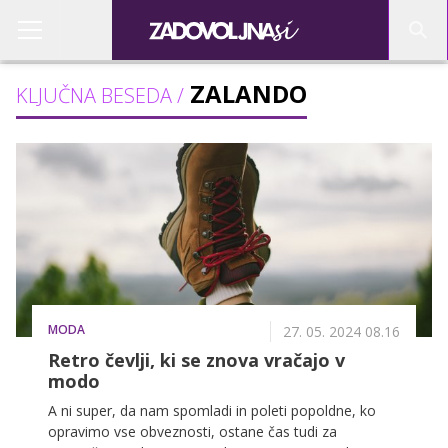
ZALANDO
KLJUČNA BESEDA /
MODA
27. 05. 2024 08.16
Retro čevlji, ki se znova vračajo v
modo
A ni super, da nam spomladi in poleti popoldne, ko
opravimo vse obveznosti, ostane čas tudi za