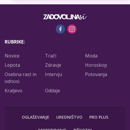
RUBRIKE:
Novice
Trači
Moda
Lepota
Zdravje
Horoskop
Osebna rast in
Intervju
Potovanja
odnosi
Kraljevo
Oddaje
OGLAŠEVANJE
UREDNIŠTVO
PRO PLUS