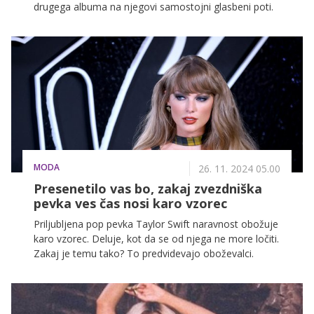
drugega albuma na njegovi samostojni glasbeni poti.
MODA
26. 11. 2024 05.00
Presenetilo vas bo, zakaj zvezdniška
pevka ves čas nosi karo vzorec
Priljubljena pop pevka Taylor Swift naravnost obožuje
karo vzorec. Deluje, kot da se od njega ne more ločiti.
Zakaj je temu tako? To predvidevajo oboževalci.