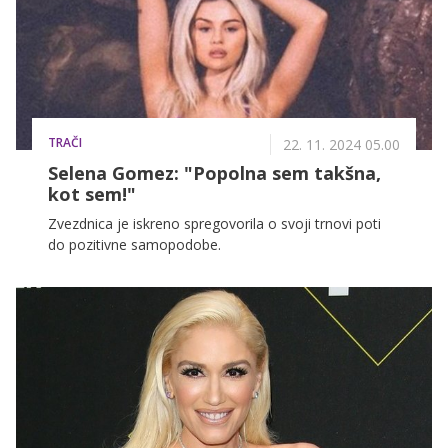
TRAČI
22. 11. 2024 05.00
Selena Gomez: "Popolna sem takšna,
kot sem!"
Zvezdnica je iskreno spregovorila o svoji trnovi poti
do pozitivne samopodobe.