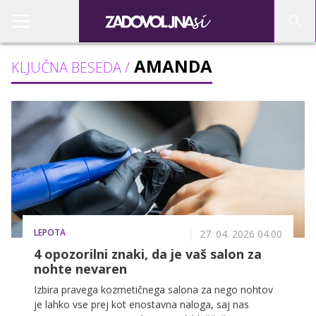
AMANDA
KLJUČNA BESEDA /
LEPOTA
27. 04. 2026 04.00
4 opozorilni znaki, da je vaš salon za
nohte nevaren
Izbira pravega kozmetičnega salona za nego nohtov
je lahko vse prej kot enostavna naloga, saj nas