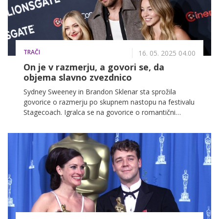
TRAČI
16. 05. 2025 04.00
On je v razmerju, a govori se, da
objema slavno zvezdnico
Sydney Sweeney in Brandon Sklenar sta sprožila
govorice o razmerju po skupnem nastopu na festivalu
Stagecoach. Igralca se na govorice o romantični
povezanosti nista odzvala.