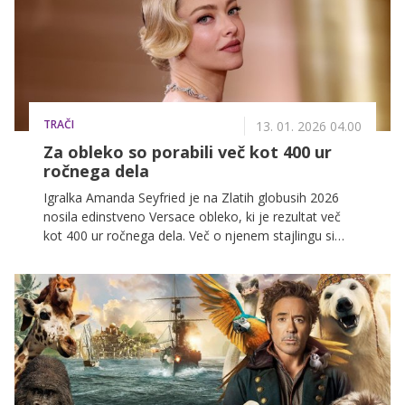
TRAČI
13. 01. 2026 04.00
Za obleko so porabili več kot 400 ur
ročnega dela
Igralka Amanda Seyfried je na Zlatih globusih 2026
nosila edinstveno Versace obleko, ki je rezultat več
kot 400 ur ročnega dela. Več o njenem stajlingu si
lahko preberete v nadaljevanju.