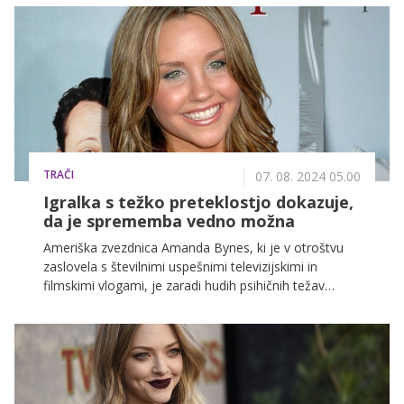
zdravstveno stanje. Kljub zahtevnemu zdravljenju
ostaja optimističen in se ne boji smrti.
TRAČI
07. 08. 2024 05.00
Igralka s težko preteklostjo dokazuje,
da je sprememba vedno možna
Ameriška zvezdnica Amanda Bynes, ki je v otroštvu
zaslovela s številnimi uspešnimi televizijskimi in
filmskimi vlogami, je zaradi hudih psihičnih težav
prenehala z igranjem in večino svoje mladosti
preživela v različnih psihiatričnih ustanovah. Zdravje
37-letne igralke pa se je pred kratkim drastično
izboljšalo. Sedaj je znova aktivna na socialnih
omrežjih, kjer oboževalcem pogosto pokaže, kako
dobro napreduje v življenju in se redno trudi za svoje