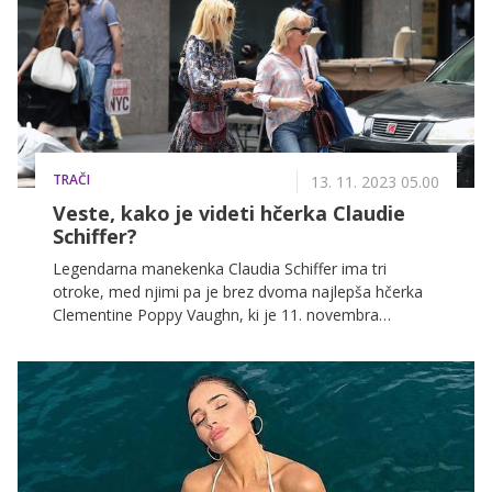
TRAČI
13. 11. 2023 05.00
Veste, kako je videti hčerka Claudie
Schiffer?
Legendarna manekenka Claudia Schiffer ima tri
otroke, med njimi pa je brez dvoma najlepša hčerka
Clementine Poppy Vaughn, ki je 11. novembra
dopolnila 18 let.