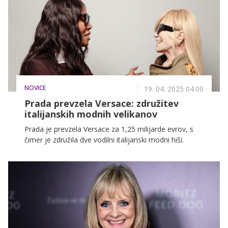
NOVICE
19. 04. 2025 04.00
Prada prevzela Versace: združitev
italijanskih modnih velikanov
Prada je prevzela Versace za 1,25 milijarde evrov, s
čimer je združila dve vodilni italijanski modni hiši.