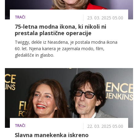
TRAČI
23. 03. 2025 05.00
75-letna modna ikona, ki nikoli ni
prestala plastične operacije
Twiggy, dekle iz Neasdena, je postala modna ikona
60. let. Njena kariera je zajemala modo, film,
gledališče in glasbo.
TRAČI
22. 03. 2025 05.00
Slavna manekenka iskreno