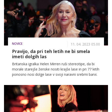
NOVICE
11. 04. 2023 05.00
Pravijo, da pri teh letih ne bi smela
imeti dolgih las
Britanska igralka Helen Mirren ruši stereotipe, da bi
morale starejše ženske nositi krajše lase in pri 77 letih
ponosno nosi dolge lase v svoji naravni srebrni barvi.