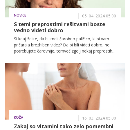
NOVICE
05. 04. 2024 05.00
S temi preprostimi rešitvami boste
vedno videti dobro
Si kdaj želite, da bi imeli čarobno paličico, ki bi vam
pričarala brezhiben videz? Da bi bili videti dobro, ne
potrebujete čarovnije, temveč zgolj nekaj preprostih
rešitev.
KOŽA
16. 03. 2024 05.00
Zakaj so vitamini tako zelo pomembni