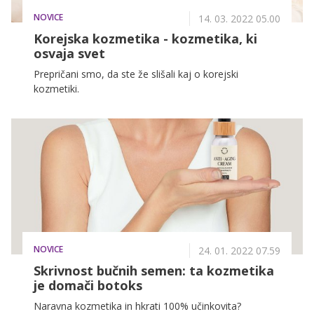
NOVICE
14. 03. 2022 05.00
Korejska kozmetika - kozmetika, ki
osvaja svet
Prepričani smo, da ste že slišali kaj o korejski
kozmetiki.
NOVICE
24. 01. 2022 07.59
Skrivnost bučnih semen: ta kozmetika
je domači botoks
Naravna kozmetika in hkrati 100% učinkovita?