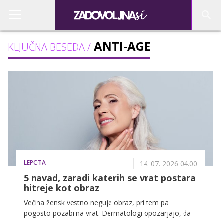
ANTI-AGE
KLJUČNA BESEDA /
LEPOTA
14. 07. 2026 04.00
5 navad, zaradi katerih se vrat postara
hitreje kot obraz
Večina žensk vestno neguje obraz, pri tem pa
pogosto pozabi na vrat. Dermatologi opozarjajo, da