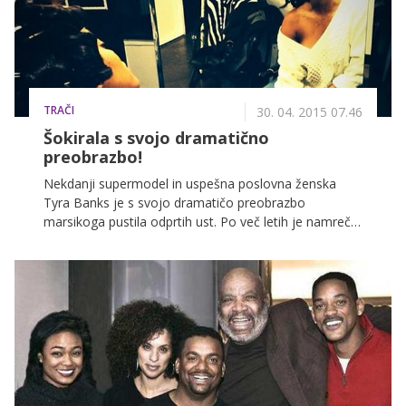
TRAČI
30. 04. 2015 07.46
Šokirala s svojo dramatično
preobrazbo!
Nekdanji supermodel in uspešna poslovna ženska
Tyra Banks je s svojo dramatičo preobrazbo
marsikoga pustila odprtih ust. Po več letih je namreč
svoje dolge lase zamenjala s kratko pričesko in
popolnoma navdušila!