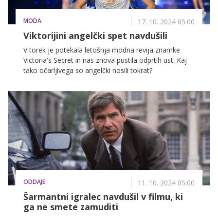
MODA
17. 10. 2024 05.00
Viktorijini angelčki spet navdušili
V torek je potekala letošnja modna revija znamke
Victoria's Secret in nas znova pustila odprtih ust. Kaj
tako očarljivega so angelčki nosili tokrat?
ODDAJE
11. 10. 2024 05.00
Šarmantni igralec navdušil v filmu, ki
ga ne smete zamuditi