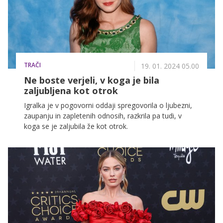
TRAČI
19. 01. 2024 05.00
Ne boste verjeli, v koga je bila
zaljubljena kot otrok
Igralka je v pogovorni oddaji spregovorila o ljubezni,
zaupanju in zapletenih odnosih, razkrila pa tudi, v
koga se je zaljubila že kot otrok.