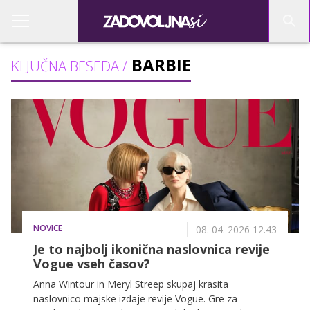
BARBIE
KLJUČNA BESEDA /
NOVICE
08. 04. 2026 12.43
Je to najbolj ikonična naslovnica revije
Vogue vseh časov?
Anna Wintour in Meryl Streep skupaj krasita
naslovnico majske izdaje revije Vogue. Gre za