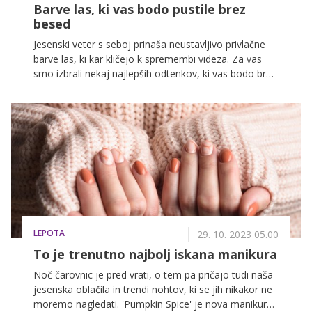
Barve las, ki vas bodo pustile brez
besed
Jesenski veter s seboj prinaša neustavljivo privlačne
barve las, ki kar kličejo k spremembi videza. Za vas
smo izbrali nekaj najlepših odtenkov, ki vas bodo brez
dvoma navdušili in pustili brez besed.
LEPOTA
29. 10. 2023 05.00
To je trenutno najbolj iskana manikura
Noč čarovnic je pred vrati, o tem pa pričajo tudi naša
jesenska oblačila in trendi nohtov, ki se jih nikakor ne
moremo nagledati. 'Pumpkin Spice' je nova manikura,