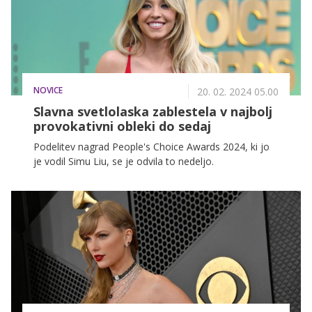
NOVICE
20. 02. 2024 05.00
Slavna svetlolaska zablestela v najbolj
provokativni obleki do sedaj
Podelitev nagrad People's Choice Awards 2024, ki jo
je vodil Simu Liu, se je odvila to nedeljo.