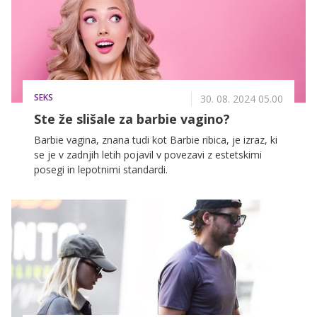
SEKS
30. 08. 2024 05.00
Ste že slišale za barbie vagino?
Barbie vagina, znana tudi kot Barbie ribica, je izraz, ki
se je v zadnjih letih pojavil v povezavi z estetskimi
posegi in lepotnimi standardi.