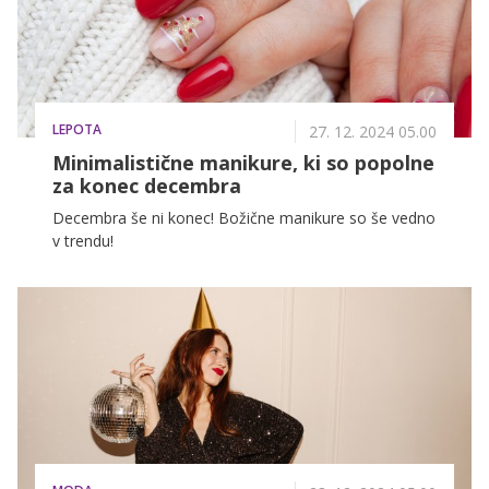
LEPOTA
27. 12. 2024 05.00
Minimalistične manikure, ki so popolne
za konec decembra
Decembra še ni konec! Božične manikure so še vedno
v trendu!