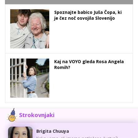
Spoznajte babico Juša Čopa, ki
je čez noč osvojila Slovenijo
Kaj na VOYO gleda Rosa Angela
Romih?
Strokovnjaki
Brigita Chuuya