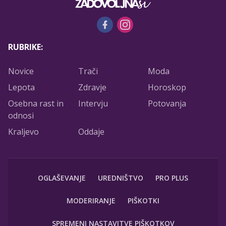
RUBRIKE:
Novice
Trači
Moda
Lepota
Zdravje
Horoskop
Osebna rast in
Intervju
Potovanja
odnosi
Kraljevo
Oddaje
OGLAŠEVANJE
UREDNIŠTVO
PRO PLUS
MODERIRANJE
PIŠKOTKI
SPREMENI NASTAVITVE PIŠKOTKOV