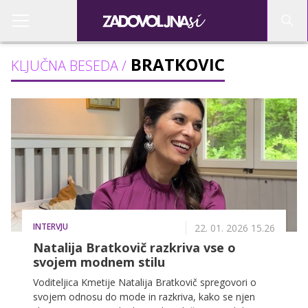
BRATKOVIC
KLJUČNA BESEDA /
INTERVJU
22. 01. 2026 15.26
Natalija Bratkovič razkriva vse o
svojem modnem stilu
Voditeljica Kmetije Natalija Bratkovič spregovori o
svojem odnosu do mode in razkriva, kako se njen