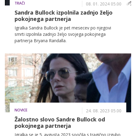
TRAČI
08. 01. 2024 05.00
Sandra Bullock izpolnila zadnjo željo
pokojnega partnerja
Igralka Sandra Bullock je pet mesecev po njegovi
smrti izpolnila zadnjo željo svojega pokojnega
partnerja Bryana Randalla.
NOVICE
24. 08. 2023 05.00
Žalostno slovo Sandre Bullock od
pokojnega partnerja
Igralka se je 5. avgusta 2023 soočila s tragično izgubo