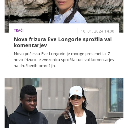
TRAČI
10. 01. 2024 14.00
Nova frizura Eve Longorie sprožila val
komentarjev
Nova pričeska Eve Longorie je mnoge presenetila. Z
novo frizuro je zvezdnica sprožila tudi val komentarjev
na družbenih omrežjih.