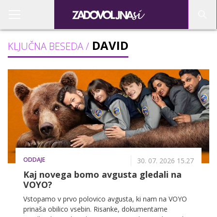
DAVID
KLJUČNA BESEDA /
ODDAJE
30. 07. 2026 15.27
Kaj novega bomo avgusta gledali na
VOYO?
Vstopamo v prvo polovico avgusta, ki nam na VOYO
prinaša obilico vsebin. Risanke, dokumentarne