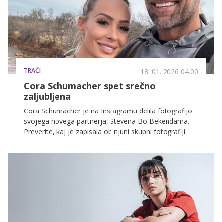
TRAČI
18. 01. 2026 04.00
Cora Schumacher spet srečno
zaljubljena
Cora Schumacher je na Instagramu delila fotografijo
svojega novega partnerja, Stevena Bo Bekendama.
Preverite, kaj je zapisala ob njuni skupni fotografiji.