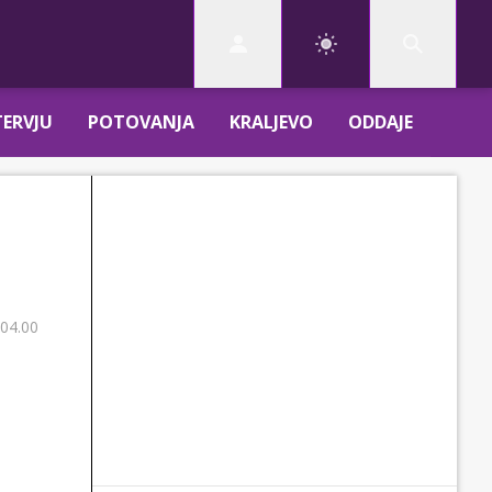
TERVJU
POTOVANJA
KRALJEVO
ODDAJE
 04.00