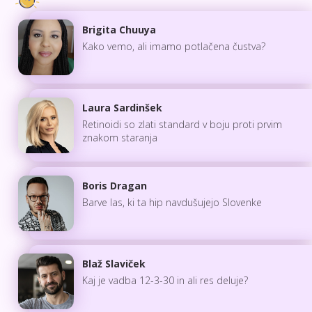
Brigita Chuuya
Kako vemo, ali imamo potlačena čustva?
Laura Sardinšek
Retinoidi so zlati standard v boju proti prvim
znakom staranja
Boris Dragan
Barve las, ki ta hip navdušujejo Slovenke
Blaž Slaviček
Kaj je vadba 12-3-30 in ali res deluje?