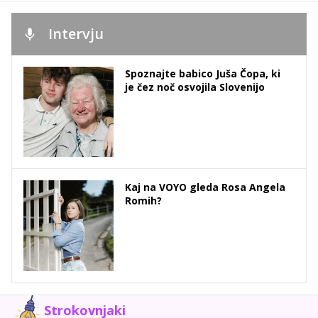
Intervju
Spoznajte babico Juša Čopa, ki
je čez noč osvojila Slovenijo
Kaj na VOYO gleda Rosa Angela
Romih?
Strokovnjaki