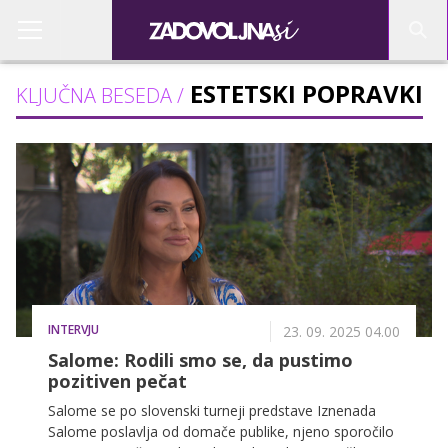
ESTETSKI POPRAVKI
KLJUČNA BESEDA /
INTERVJU
23. 09. 2025 04.00
Salome: Rodili smo se, da pustimo
pozitiven pečat
Salome se po slovenski turneji predstave Iznenada
Salome poslavlja od domače publike, njeno sporočilo