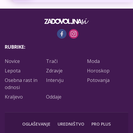
RUBRIKE:
Novice
Trači
Moda
Lepota
Zdravje
Horoskop
Osebna rast in
Intervju
Potovanja
odnosi
Kraljevo
Oddaje
OGLAŠEVANJE
UREDNIŠTVO
PRO PLUS