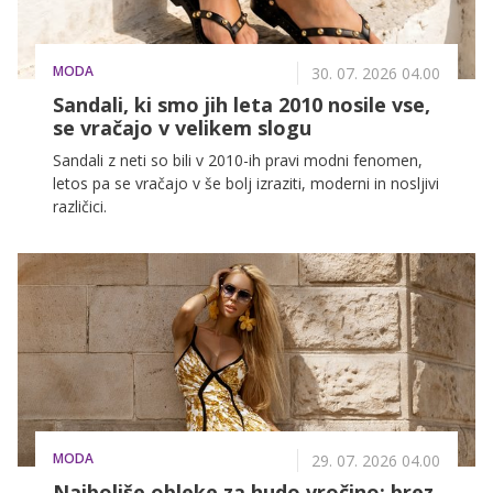
MODA
30. 07. 2026 04.00
Sandali, ki smo jih leta 2010 nosile vse,
se vračajo v velikem slogu
Sandali z neti so bili v 2010-ih pravi modni fenomen,
letos pa se vračajo v še bolj izraziti, moderni in nosljivi
različici.
MODA
29. 07. 2026 04.00
Najboljše obleke za hudo vročino: brez