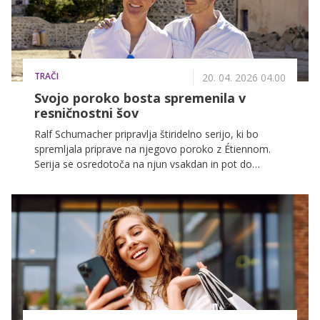
TRAČI
20. 04. 2026 04.00
Svojo poroko bosta spremenila v
resničnostni šov
Ralf Schumacher pripravlja štiridelno serijo, ki bo
spremljala priprave na njegovo poroko z Étiennom.
Serija se osredotoča na njun vsakdan in pot do
velikega dogodka leta 2026.