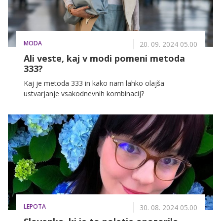
MODA
20. 09. 2024 05.00
Ali veste, kaj v modi pomeni metoda
333?
Kaj je metoda 333 in kako nam lahko olajša
ustvarjanje vsakodnevnih kombinacij?
LEPOTA
30. 08. 2024 05.00