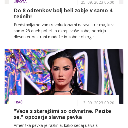
LEPOTA
25. 09. 2023 05.00
Do 8 odtenkov bolj beli zobje v samo 4
tednih!
Predstavljamo vam revolucionarni naravni tretma, ki v
samo 28 dneh pobeli in okrepi vaše zobe, pomirja
dlesni ter odstrani madeže in zobne obloge.
TRAČI
13. 09. 2023 09.20
"Veze s starejšimi so odvratne. Pazite
se," opozarja slavna pevka
Ameriška pevka je razkrila, kako sedaj uživa s