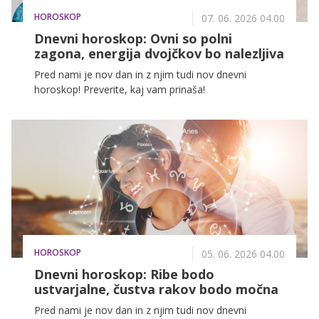
HOROSKOP
07. 06. 2026 04.00
Dnevni horoskop: Ovni so polni
zagona, energija dvojčkov bo nalezljiva
Pred nami je nov dan in z njim tudi nov dnevni
horoskop! Preverite, kaj vam prinaša!
HOROSKOP
05. 06. 2026 04.00
Dnevni horoskop: Ribe bodo
ustvarjalne, čustva rakov bodo močna
Pred nami je nov dan in z njim tudi nov dnevni