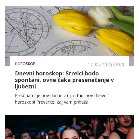
karizmatične.
HOROSKOP
12. 05. 2026 04.00
Dnevni horoskop: Strelci bodo
spontani, ovne čaka presenečenje v
ljubezni
Pred nami je nov dan in z njim tudi nov dnevni
horoskop! Preverite, kaj vam prinaša!