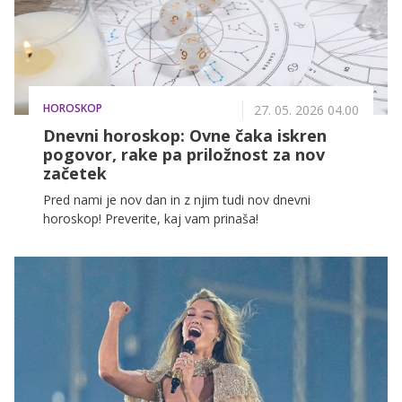
HOROSKOP
27. 05. 2026 04.00
Dnevni horoskop: Ovne čaka iskren
pogovor, rake pa priložnost za nov
začetek
Pred nami je nov dan in z njim tudi nov dnevni
horoskop! Preverite, kaj vam prinaša!