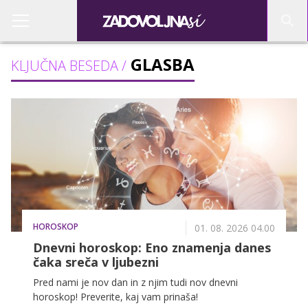
GLASBA
KLJUČNA BESEDA /
HOROSKOP
01. 08. 2026 04.00
Dnevni horoskop: Eno znamenja danes
čaka sreča v ljubezni
Pred nami je nov dan in z njim tudi nov dnevni
horoskop! Preverite, kaj vam prinaša!