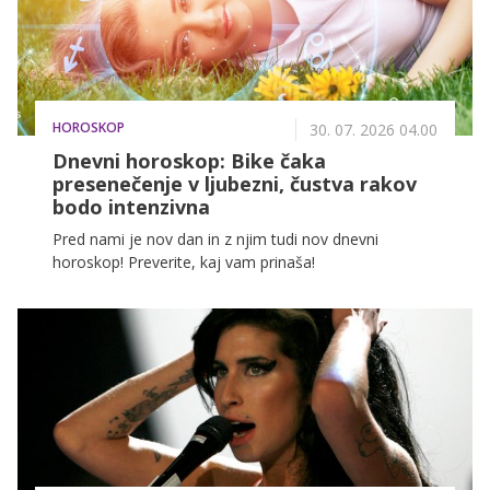
HOROSKOP
30. 07. 2026 04.00
Dnevni horoskop: Bike čaka
presenečenje v ljubezni, čustva rakov
bodo intenzivna
Pred nami je nov dan in z njim tudi nov dnevni
horoskop! Preverite, kaj vam prinaša!