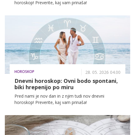
horoskop! Preverite, kaj vam prinaša!
HOROSKOP
28. 05. 2026 04.00
Dnevni horoskop: Ovni bodo spontani,
biki hrepenijo po miru
Pred nami je nov dan in z njim tudi nov dnevni
horoskop! Preverite, kaj vam prinaša!