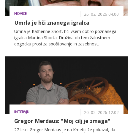
NOVICE
26. 02. 2026 04.00
Umrla je hči znanega igralca
Umrla je Katherine Short, hči vsem dobro poznanega
igralca Martina Shorta. Družina ob tem žalostnem
dogodku prosi za spoštovanje in zasebnost.
INTERVJU
20. 02. 2026 12.02
Gregor Merdaus: "Moj cilj je zmaga"
27-letni Gregor Merdaus je na Kmetiji že pokazal, da