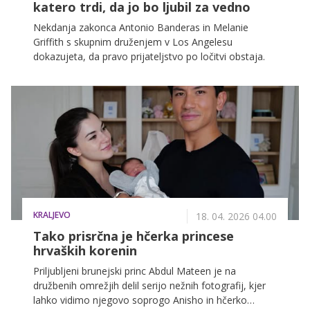
katero trdi, da jo bo ljubil za vedno
Nekdanja zakonca Antonio Banderas in Melanie
Griffith s skupnim druženjem v Los Angelesu
dokazujeta, da pravo prijateljstvo po ločitvi obstaja.
KRALJEVO
18. 04. 2026 04.00
Tako prisrčna je hčerka princese
hrvaških korenin
Priljubljeni brunejski princ Abdul Mateen je na
družbenih omrežjih delil serijo nežnih fotografij, kjer
lahko vidimo njegovo soprogo Anisho in hčerko