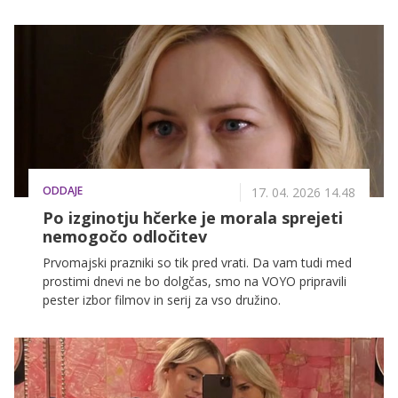
Zahro.
ODDAJE
17. 04. 2026 14.48
Po izginotju hčerke je morala sprejeti
nemogočo odločitev
Prvomajski prazniki so tik pred vrati. Da vam tudi med
prostimi dnevi ne bo dolgčas, smo na VOYO pripravili
pester izbor filmov in serij za vso družino.