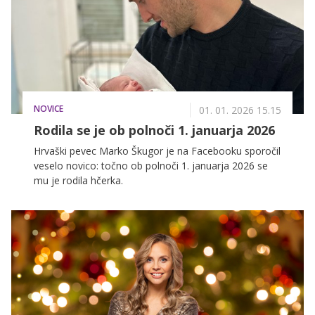
NOVICE
01. 01. 2026 15.15
Rodila se je ob polnoči 1. januarja 2026
Hrvaški pevec Marko Škugor je na Facebooku sporočil
veselo novico: točno ob polnoči 1. januarja 2026 se
mu je rodila hčerka.