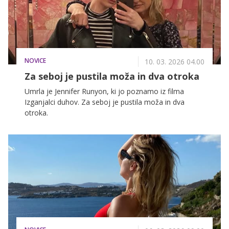
NOVICE
10. 03. 2026 04.00
Za seboj je pustila moža in dva otroka
Umrla je Jennifer Runyon, ki jo poznamo iz filma
Izganjalci duhov. Za seboj je pustila moža in dva
otroka.