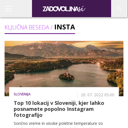
INSTA
KLJUČNA BESEDA /
SLOVENIJA
20. 07. 2022 05.00
Top 10 lokacij v Sloveniji, kjer lahko
posnamete popolno Instagram
fotografijo
Sončno vreme in visoke poletne temperature so