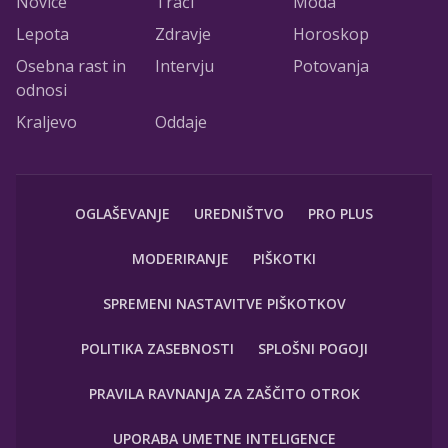
Novice
Trači
Moda
Lepota
Zdravje
Horoskop
Osebna rast in
Intervju
Potovanja
odnosi
Kraljevo
Oddaje
OGLAŠEVANJE
UREDNIŠTVO
PRO PLUS
MODERIRANJE
PIŠKOTKI
SPREMENI NASTAVITVE PIŠKOTKOV
POLITIKA ZASEBNOSTI
SPLOŠNI POGOJI
PRAVILA RAVNANJA ZA ZAŠČITO OTROK
UPORABA UMETNE INTELIGENCE