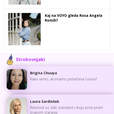
Kaj na VOYO gleda Rosa Angela
Romih?
Strokovnjaki
Brigita Chuuya
Kako vemo, ali imamo potlačena čustva?
Laura Sardinšek
Retinoidi so zlati standard v boju proti prvim
znakom staranja