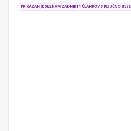
PRIKAZAN JE SEZNAM ZADNJIH 1 ČLANKOV S KLJUČNO BE