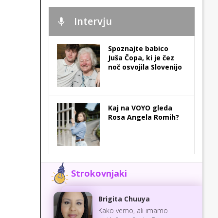
Intervju
Spoznajte babico
Juša Čopa, ki je čez
noč osvojila Slovenijo
Kaj na VOYO gleda
Rosa Angela Romih?
Strokovnjaki
Brigita Chuuya
Kako vemo, ali imamo