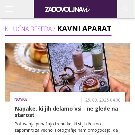
KAVNI APARAT
KLJUČNA BESEDA /
NOVICE
25. 09. 2025 04.00
Napake, ki jih delamo vsi - ne glede na
starost
Potovanja prinašajo trenutke, ki si jih želimo
zapomniti za vedno. Fotografije nam omogočajo, da