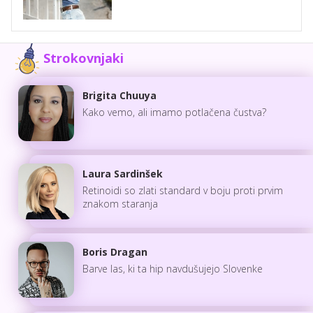
Strokovnjaki
Brigita Chuuya
Kako vemo, ali imamo potlačena čustva?
Laura Sardinšek
Retinoidi so zlati standard v boju proti prvim
znakom staranja
Boris Dragan
Barve las, ki ta hip navdušujejo Slovenke