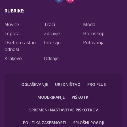
RUBRIKE:
Novice
Trači
Moda
Lepota
Zdravje
Horoskop
Osebna rast in
Intervju
Potovanja
odnosi
Kraljevo
Oddaje
OGLAŠEVANJE
UREDNIŠTVO
PRO PLUS
MODERIRANJE
PIŠKOTKI
SPREMENI NASTAVITVE PIŠKOTKOV
POLITIKA ZASEBNOSTI
SPLOŠNI POGOJI