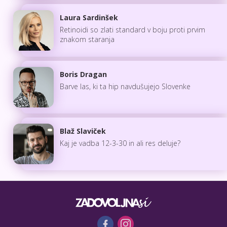
Laura Sardinšek
Retinoidi so zlati standard v boju proti prvim
znakom staranja
Boris Dragan
Barve las, ki ta hip navdušujejo Slovenke
Blaž Slaviček
Kaj je vadba 12-3-30 in ali res deluje?