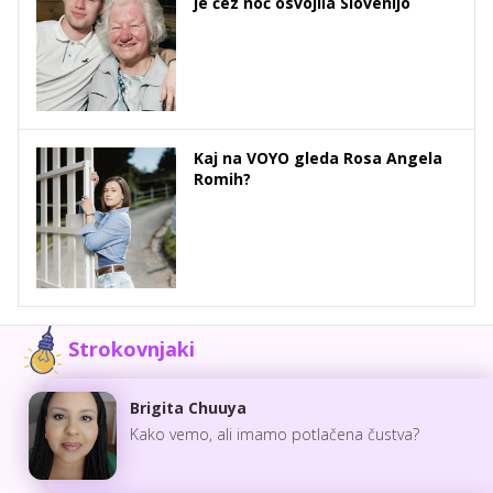
je čez noč osvojila Slovenijo
Kaj na VOYO gleda Rosa Angela
Romih?
Strokovnjaki
Brigita Chuuya
Kako vemo, ali imamo potlačena čustva?