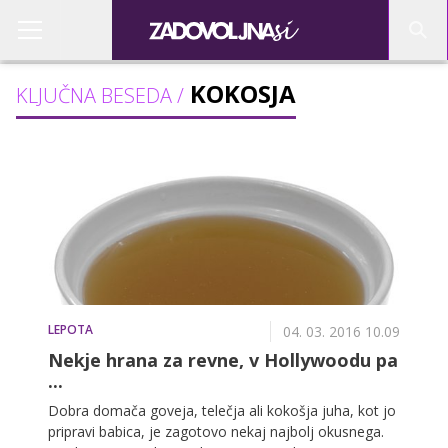
KOKOSJA
KLJUČNA BESEDA /
LEPOTA
04. 03. 2016 10.09
Nekje hrana za revne, v Hollywoodu pa
...
Dobra domača goveja, telečja ali kokošja juha, kot jo
pripravi babica, je zagotovo nekaj najbolj okusnega.