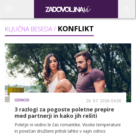
KONFLIKT
KLJUČNA BESEDA /
ODNOSI
26. 07. 2026 04.00
3 razlogi za pogoste poletne prepire
med partnerji in kako jih rešiti
Poletje ni vedno le čas romantike. Visoke temperature
in povečan družbeni pritisk lahko v vajin odnos