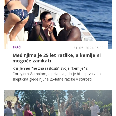
TRAČI
31. 05. 2024 05.00
Med njima je 25 let razlike, a kemije ni
mogoče zanikati
Kris Jenner "ne zna razložiti" svoje "kemije" s
Coreyjem Gamblom, a priznava, da je bila sprva zelo
skeptična glede njune 25-letne razlike v starosti.