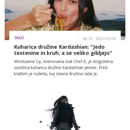
TRAČI
28. 01. 2024 05.00
Kuharica družine Kardashian: "Jedo
testenine in kruh, a se veliko gibljejo"
Khristianne Uy, imenovana tudi Chef K, je dolgoletna
zasebna kuharica družine Kardashian-Jenner. Pred
kratkim je razkrila, kaj slavna družina rada je.