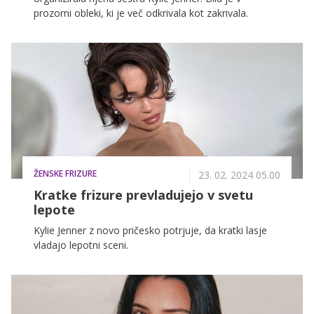
prozorni obleki, ki je več odkrivala kot zakrivala.
ŽENSKE FRIZURE
23. 02. 2024 05.00
Kratke frizure prevladujejo v svetu
lepote
Kylie Jenner z novo pričesko potrjuje, da kratki lasje
vladajo lepotni sceni.