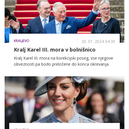
KRALJEVO
20. 01. 2024 04.30
Kralj Karel III. mora v bolnišnico
Kralj Karel III. mora na korekcijski poseg, vse njegove
obveznosti pa bodo preložene do konca okrevanja.