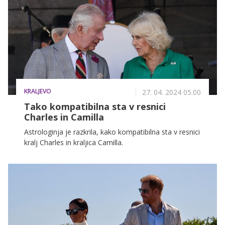
Meghan Markle in princ Harry, je le češnja na vrhu
torte.
KRALJEVO
27. 04. 2024 05.00
Tako kompatibilna sta v resnici
Charles in Camilla
Astrologinja je razkrila, kako kompatibilna sta v resnici
kralj Charles in kraljica Camilla.