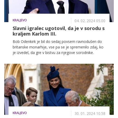
KRALJEVO
04. 02. 2024 05.00
Slavni igralec ugotovil, da je v sorodu s
kraljem Karlom III.
Bob Odenkirk je bil do sedaj povsem ravnodušen do
britanske monarhije, vse pa se je spremenilo zdaj, ko
je izvedel, da gre v bistvu za njegove sorodnike.
KRALJEVO
30. 01. 2024 10.58