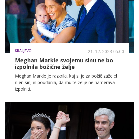
KRALJEVO
21. 12. 2023 05.00
Meghan Markle svojemu sinu ne bo
izpolnila božične želje
Meghan Markle je razkrila, kaj si je za božič zaželel
njen sin, in poudarila, da mu te želje ne namerava
izpolniti.