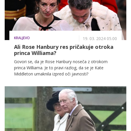
KRALJEVO
19. 03. 2024 05.00
Ali Rose Hanbury res pričakuje otroka
princa Williama?
Govori se, da je Rose Hanbury noseča z otrokom
princa Williama. Je to pravi razlog, da se je Kate
Middleton umaknila izpred oči javnosti?