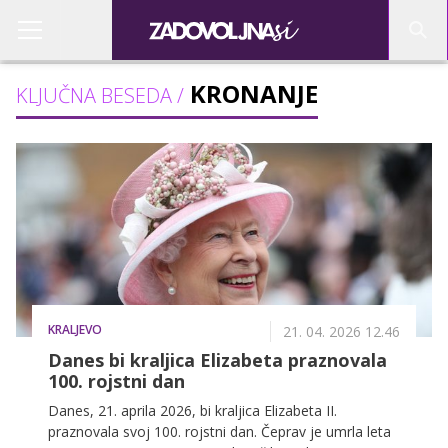
KRONANJE
KLJUČNA BESEDA /
KRALJEVO
21. 04. 2026 12.46
Danes bi kraljica Elizabeta praznovala
100. rojstni dan
Danes, 21. aprila 2026, bi kraljica Elizabeta II.
praznovala svoj 100. rojstni dan. Čeprav je umrla leta