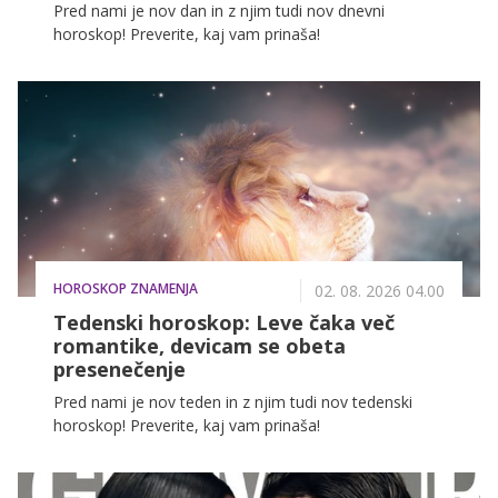
Pred nami je nov dan in z njim tudi nov dnevni
horoskop! Preverite, kaj vam prinaša!
HOROSKOP ZNAMENJA
02. 08. 2026 04.00
Tedenski horoskop: Leve čaka več
romantike, devicam se obeta
presenečenje
Pred nami je nov teden in z njim tudi nov tedenski
horoskop! Preverite, kaj vam prinaša!