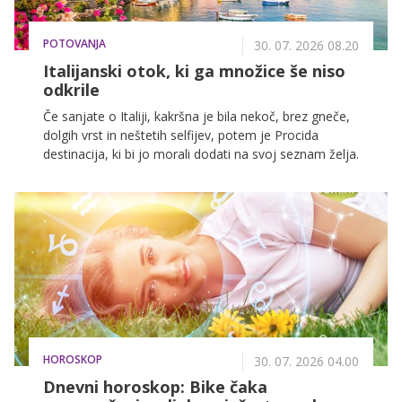
POTOVANJA
30. 07. 2026 08.20
Italijanski otok, ki ga množice še niso
odkrile
Če sanjate o Italiji, kakršna je bila nekoč, brez gneče,
dolgih vrst in neštetih selfijev, potem je Procida
destinacija, ki bi jo morali dodati na svoj seznam želja.
HOROSKOP
30. 07. 2026 04.00
Dnevni horoskop: Bike čaka