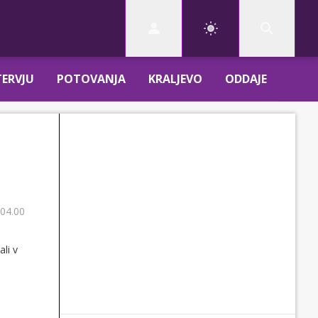
TERVJU
POTOVANJA
KRALJEVO
ODDAJE
 04.00
li v