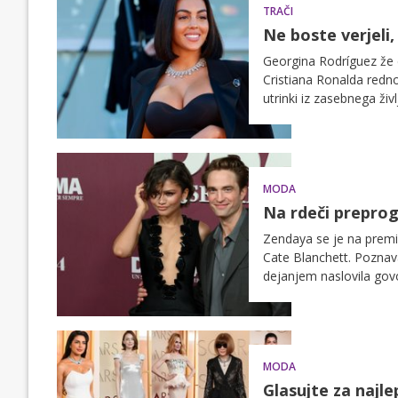
TRAČI
Ne boste verjeli,
Georgina Rodríguez že 
Cristiana Ronalda redn
utrinki iz zasebnega življ
MODA
Na rdeči preprogi
Zendaya se je na premie
Cate Blanchett. Poznava
dejanjem naslovila govo
MODA
Glasujte za najle