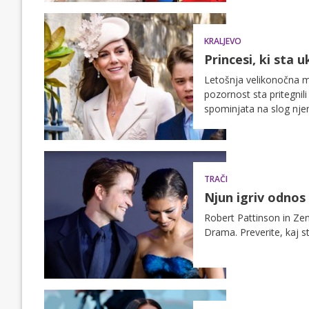
KRALJEVO
Princesi, ki sta 
Letošnja velikonočna m
pozornost sta pritegnili
spominjata na slog nj
TRAČI
Njun igriv odnos
Robert Pattinson in Ze
Drama. Preverite, kaj s