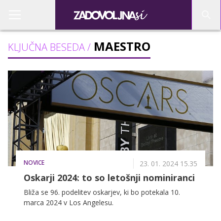
MAESTRO
KLJUČNA BESEDA /
NOVICE
23. 01. 2024 15.35
Oskarji 2024: to so letošnji nominiranci
Bliža se 96. podelitev oskarjev, ki bo potekala 10.
marca 2024 v Los Angelesu.