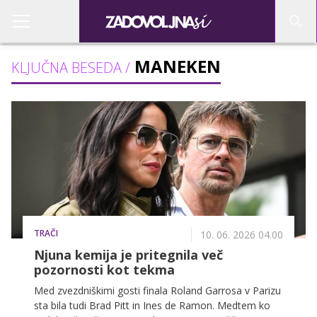
MANEKEN
KLJUČNA BESEDA /
TRAČI
10. 06. 2026 04.00
Njuna kemija je pritegnila več
pozornosti kot tekma
Med zvezdniškimi gosti finala Roland Garrosa v Parizu
sta bila tudi Brad Pitt in Ines de Ramon. Medtem ko