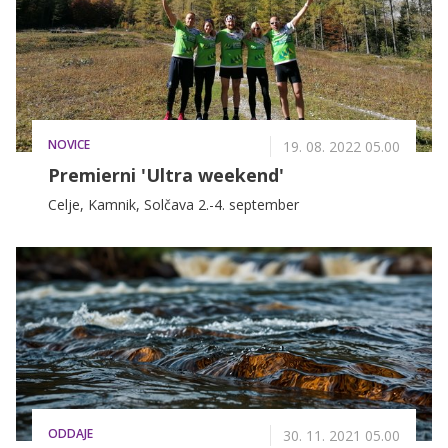
NOVICE
19. 08. 2022 05.00
Premierni 'Ultra weekend'
Celje, Kamnik, Solčava 2.-4. september
ODDAJE
30. 11. 2021 05.00