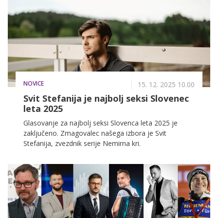
NOVICE
15. 12. 2025 10.00
Svit Stefanija je najbolj seksi Slovenec
leta 2025
Glasovanje za najbolj seksi Slovenca leta 2025 je
zaključeno. Zmagovalec našega izbora je Svit
Stefanija, zvezdnik serije Nemirna kri.