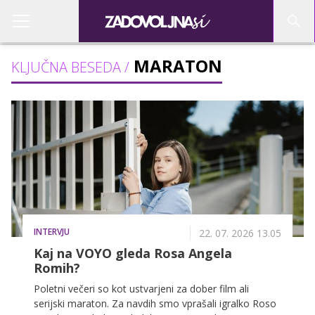
MARATON
KLJUČNA BESEDA /
INTERVJU
22. 07. 2026 13.05
Kaj na VOYO gleda Rosa Angela
Romih?
Poletni večeri so kot ustvarjeni za dober film ali
serijski maraton. Za navdih smo vprašali igralko Roso