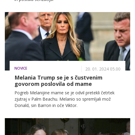
NOVICE
20. 01. 2024 05.00
Melania Trump se je s čustvenim
govorom poslovila od mame
Pogreb Melanijine mame se je odvil pretekli četrtek
zjutraj v Palm Beachu. Melanio so spremljali mož
Donald, sin Barron in oče Viktor.