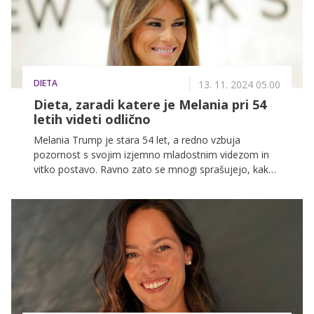
DIETA
13. 11. 2024 05.00
Dieta, zaradi katere je Melania pri 54
letih videti odlično
Melania Trump je stara 54 let, a redno vzbuja
pozornost s svojim izjemno mladostnim videzom in
vitko postavo. Ravno zato se mnogi sprašujejo, kako
je videti njen jedilnik.