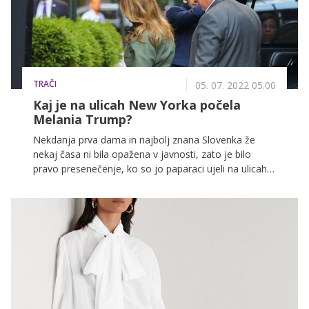
TRAČI
05. 07. 2022 05.00
Kaj je na ulicah New Yorka počela
Melania Trump?
Nekdanja prva dama in najbolj znana Slovenka že
nekaj časa ni bila opažena v javnosti, zato je bilo
pravo presenečenje, ko so jo paparaci ujeli na ulicah
New Yorka.