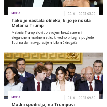
MODA
22. 01. 2025 05.00
Tako je nastala obleka, ki jo je nosila
Melania Trump
Melania Trump slovi po svojem brezčasnem in
elegantnem modnem stilu, ki vedno pritegne poglede.
Tudi na dan inavguracije ni bilo nič drugače.
MODA
21. 01. 2025 09.32
Modni spodrsljaj na Trumpovi