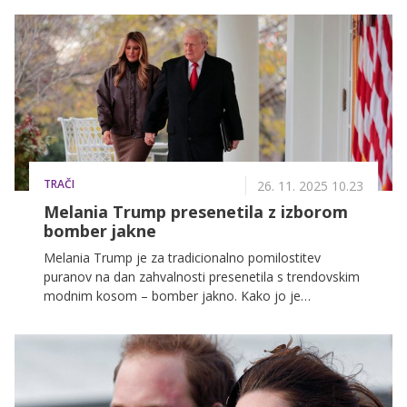
TRAČI
26. 11. 2025 10.23
Melania Trump presenetila z izborom
bomber jakne
Melania Trump je za tradicionalno pomilostitev
puranov na dan zahvalnosti presenetila s trendovskim
modnim kosom – bomber jakno. Kako jo je
skombinirala, si lahko preberete v nadaljevanju.