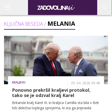
MELANIA
KLJUČNA BESEDA /
KRALJEVO
29. 04. 2026 09.48
Ponovno prekršil kraljevi protokol,
tako se je odzval kralj Karel
Britanski kralj Karel III. in kraljica Camilla sta bila v Beli
hiši deležna toplega sprejema, ki sta ga pripravila