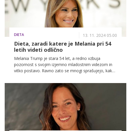
DIETA
13. 11. 2024 05.00
Dieta, zaradi katere je Melania pri 54
letih videti odlično
Melania Trump je stara 54 let, a redno vzbuja
pozornost s svojim izjemno mladostnim videzom in
vitko postavo. Ravno zato se mnogi sprašujejo, kako
je videti njen jedilnik.