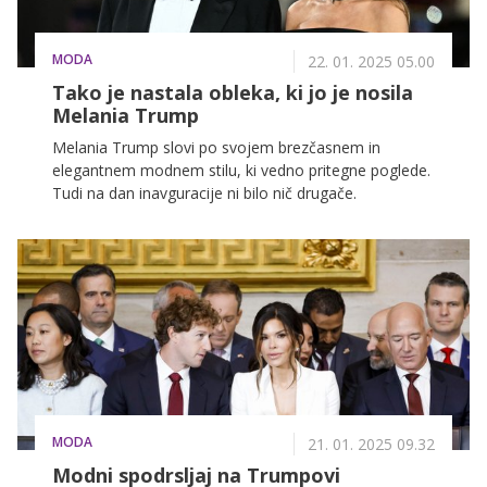
MODA
22. 01. 2025 05.00
Tako je nastala obleka, ki jo je nosila
Melania Trump
Melania Trump slovi po svojem brezčasnem in
elegantnem modnem stilu, ki vedno pritegne poglede.
Tudi na dan inavguracije ni bilo nič drugače.
MODA
21. 01. 2025 09.32
Modni spodrsljaj na Trumpovi