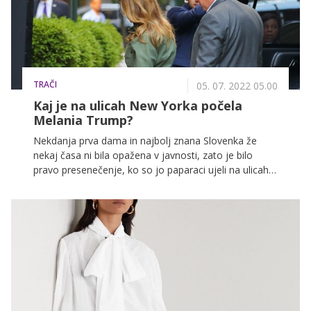
TRAČI
05. 07. 2022 05.00
Kaj je na ulicah New Yorka počela
Melania Trump?
Nekdanja prva dama in najbolj znana Slovenka že
nekaj časa ni bila opažena v javnosti, zato je bilo
pravo presenečenje, ko so jo paparaci ujeli na ulicah
New Yorka.