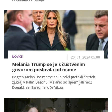
NOVICE
20. 01. 2024 05.00
Melania Trump se je s čustvenim
govorom poslovila od mame
Pogreb Melanijine mame se je odvil pretekli četrtek
zjutraj v Palm Beachu. Melanio so spremljali mož
Donald, sin Barron in oče Viktor.