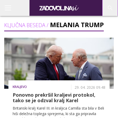
MELANIA TRUMP
KLJUČNA BESEDA /
KRALJEVO
29. 04. 2026 09.48
Ponovno prekršil kraljevi protokol,
tako se je odzval kralj Karel
Britanski kralj Karel III. in kraljica Camilla sta bila v Beli
hiši deležna toplega sprejema, ki sta ga pripravila