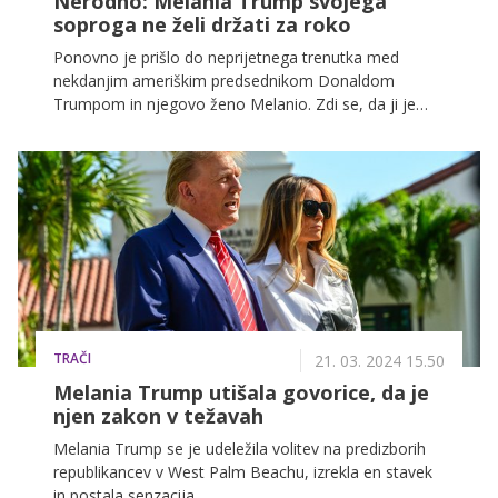
Nerodno: Melania Trump svojega
soproga ne želi držati za roko
Ponovno je prišlo do neprijetnega trenutka med
nekdanjim ameriškim predsednikom Donaldom
Trumpom in njegovo ženo Melanio. Zdi se, da ji je
Donald ponudil roko, ona pa se je na njegovo pobudo
odzvala zelo počasi.
TRAČI
21. 03. 2024 15.50
Melania Trump utišala govorice, da je
njen zakon v težavah
Melania Trump se je udeležila volitev na predizborih
republikancev v West Palm Beachu, izrekla en stavek
in postala senzacija.