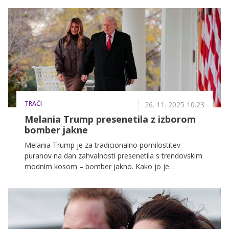
TRAČI
26. 11. 2025 10.23
Melania Trump presenetila z izborom
bomber jakne
Melania Trump je za tradicionalno pomilostitev
puranov na dan zahvalnosti presenetila s trendovskim
modnim kosom – bomber jakno. Kako jo je
skombinirala, si lahko preberete v nadaljevanju.