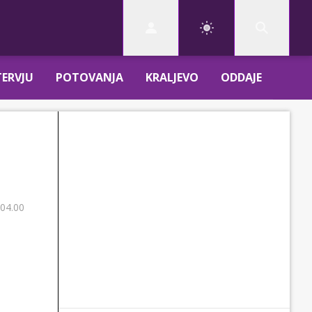
TERVJU
POTOVANJA
KRALJEVO
ODDAJE
 04.00