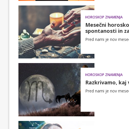
HOROSKOP ZNAMENJA
Mesečni horoskop
spontanosti in z
Pred nami je nov mesec 
HOROSKOP ZNAMENJA
Razkrivamo, kaj
Pred nami je nov mesec