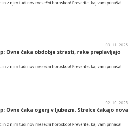
in z njim tudi nov mesečni horoskop! Preverite, kaj vam prinaša!
03. 11. 2025
: Ovne čaka obdobje strasti, rake preplavljajo
in z njim tudi nov mesečni horoskop! Preverite, kaj vam prinaša!
02. 10. 2025
: Ovne čaka ogenj v ljubezni, Strelce čakajo nova
in z njim tudi nov mesečni horoskop! Preverite, kaj vam prinaša!