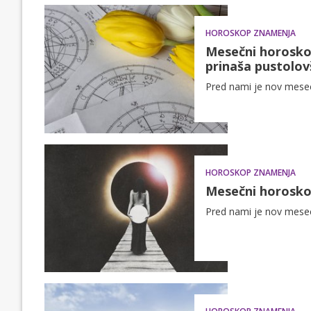
HOROSKOP ZNAMENJA
Mesečni horoskop
prinaša pustolov
Pred nami je nov mesec 
HOROSKOP ZNAMENJA
Mesečni horoskop
Pred nami je nov mesec 