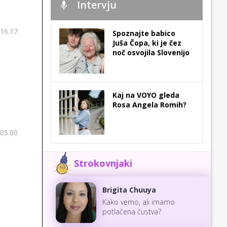
Intervju
 16.17
Spoznajte babico
Juša Čopa, ki je čez
noč osvojila Slovenijo
Kaj na VOYO gleda
Rosa Angela Romih?
 05.00
Strokovnjaki
Brigita Chuuya
Kako vemo, ali imamo
potlačena čustva?