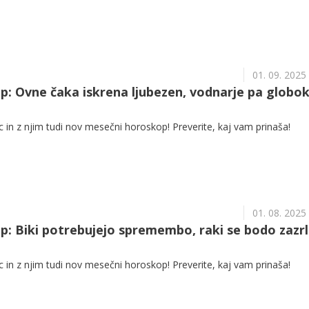
01. 09. 2025
: Ovne čaka iskrena ljubezen, vodnarje pa globo
in z njim tudi nov mesečni horoskop! Preverite, kaj vam prinaša!
01. 08. 2025
: Biki potrebujejo spremembo, raki se bodo zazrl
in z njim tudi nov mesečni horoskop! Preverite, kaj vam prinaša!