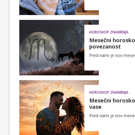
HOROSKOP ZNAMENJA
Mesečni horoskop
povezanost
Pred nami je nov mesec 
HOROSKOP ZNAMENJA
Mesečni horoskop
vase
Pred nami je nov mesec 