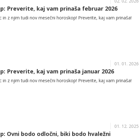
02. 02. 2026
: Preverite, kaj vam prinaša februar 2026
in z njim tudi nov mesečni horoskop! Preverite, kaj vam prinaša!
01. 01. 2026
: Preverite, kaj vam prinaša januar 2026
in z njim tudi nov mesečni horoskop! Preverite, kaj vam prinaša!
01. 12. 2025
: Ovni bodo odločni, biki bodo hvaležni