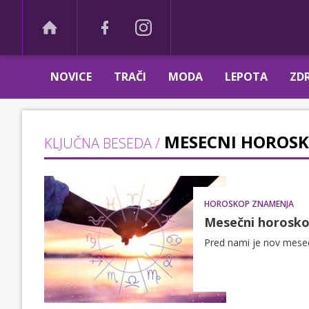
NOVICE
TRAČI
MODA
LEPOTA
ZDR
MESECNI HOROS
KLJUČNA BESEDA /
HOROSKOP ZNAMENJA
Mesečni horosko
Pred nami je nov mesec 