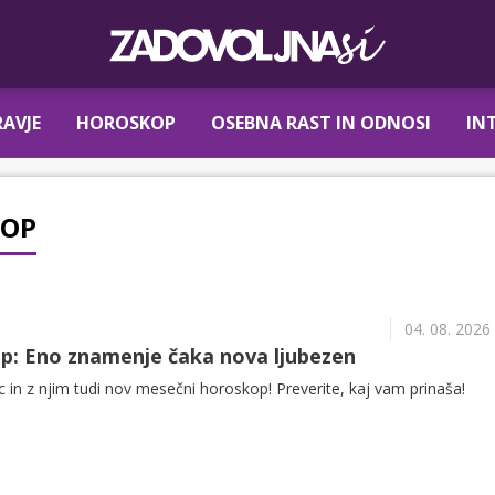
AVJE
HOROSKOP
OSEBNA RAST IN ODNOSI
IN
KOP
04. 08. 2026
p: Eno znamenje čaka nova ljubezen
in z njim tudi nov mesečni horoskop! Preverite, kaj vam prinaša!