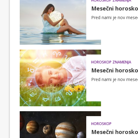
HOROSKOP ZNAMENJA
Mesečni horoskop
Pred nami je nov mesec 
HOROSKOP ZNAMENJA
Mesečni horoskop
Pred nami je nov mesec 
HOROSKOP
Mesečni horoskop