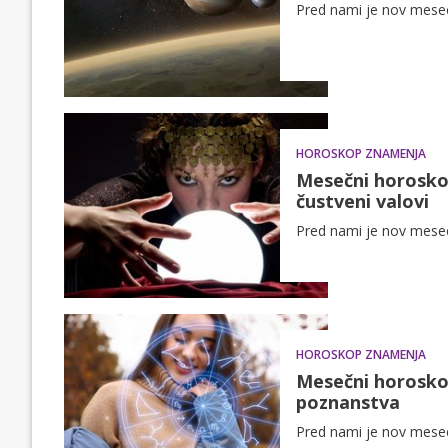
Pred nami je nov mesec 
HOROSKOP ZNAMENJA
Mesečni horoskop
čustveni valovi
Pred nami je nov mesec 
HOROSKOP ZNAMENJA
Mesečni horoskop
poznanstva
Pred nami je nov mesec 