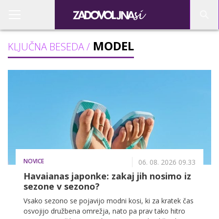
MODEL
KLJUČNA BESEDA /
NOVICE
06. 08. 2026 09.33
Havaianas japonke: zakaj jih nosimo iz
sezone v sezono?
Vsako sezono se pojavijo modni kosi, ki za kratek čas
osvojijo družbena omrežja, nato pa prav tako hitro