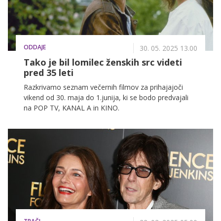
ODDAJE
30. 05. 2025 13.00
Tako je bil lomilec ženskih src videti
pred 35 leti
Razkrivamo seznam večernih filmov za prihajajoči
vikend od 30. maja do 1.junija, ki se bodo predvajali
na POP TV, KANAL A in KINO.