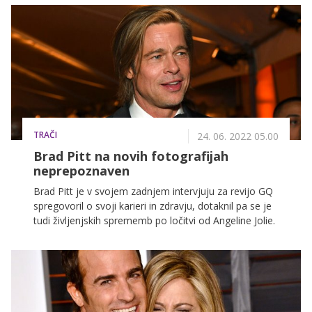
javno.
TRAČI
24. 06. 2022 05.00
Brad Pitt na novih fotografijah
neprepoznaven
Brad Pitt je v svojem zadnjem intervjuju za revijo GQ
spregovoril o svoji karieri in zdravju, dotaknil pa se je
tudi življenjskih sprememb po ločitvi od Angeline Jolie.