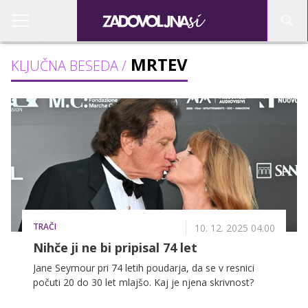
MRTEV
KLJUČNA BESEDA /
TRAČI
10. 12. 2025 04.00
Nihče ji ne bi pripisal 74 let
Jane Seymour pri 74 letih poudarja, da se v resnici
počuti 20 do 30 let mlajšo. Kaj je njena skrivnost?