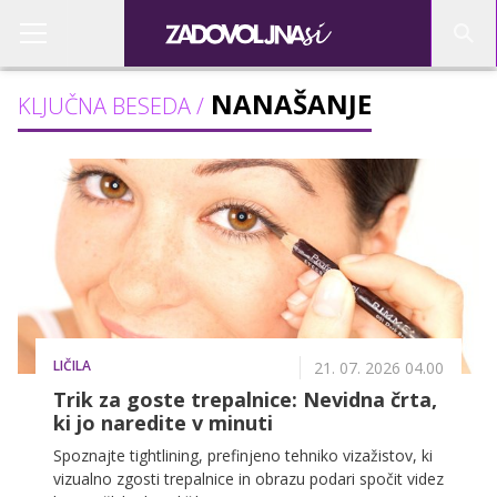
NANAŠANJE
KLJUČNA BESEDA /
LIČILA
21. 07. 2026 04.00
Trik za goste trepalnice: Nevidna črta,
ki jo naredite v minuti
Spoznajte tightlining, prefinjeno tehniko vizažistov, ki
vizualno zgosti trepalnice in obrazu podari spočit videz