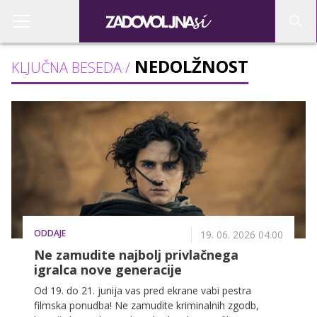
NEDOLŽNOST
KLJUČNA BESEDA /
ODDAJE
19. 06. 2026 04.00
Ne zamudite najbolj privlačnega
igralca nove generacije
Od 19. do 21. junija vas pred ekrane vabi pestra
filmska ponudba! Ne zamudite kriminalnih zgodb,