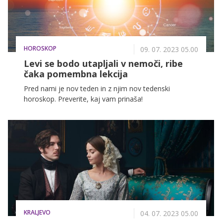
HOROSKOP
09. 07. 2023 05.00
Levi se bodo utapljali v nemoči, ribe
čaka pomembna lekcija
Pred nami je nov teden in z njim nov tedenski
horoskop. Preverite, kaj vam prinaša!
KRALJEVO
04. 07. 2023 05.00