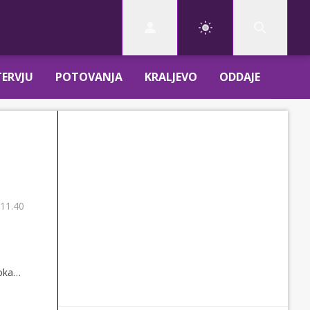
TERVJU
POTOVANJA
KRALJEVO
ODDAJE
 11.40
pokami