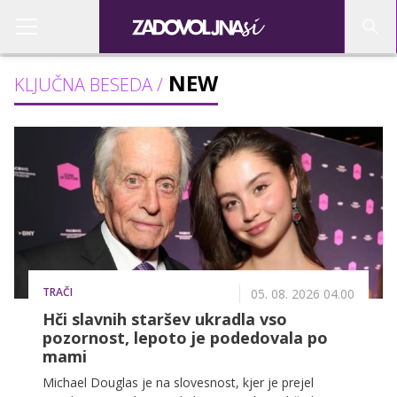
NEW
KLJUČNA BESEDA /
TRAČI
05. 08. 2026 04.00
Hči slavnih staršev ukradla vso
pozornost, lepoto je podedovala po
mami
Michael Douglas je na slovesnost, kjer je prejel